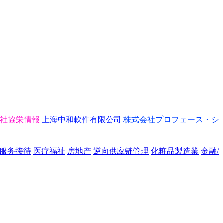
社協栄情報
上海中和軟件有限公司
株式会社プロフェース・シ
/服务接待
医疗福祉
房地产
逆向供应链管理
化粧品製造業
金融/