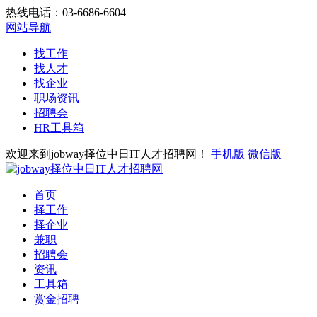
热线电话：03-6686-6604
网站导航
找工作
找人才
找企业
职场资讯
招聘会
HR工具箱
欢迎来到jobway择位中日IT人才招聘网！
手机版
微信版
首页
择工作
择企业
兼职
招聘会
资讯
工具箱
赏金招聘