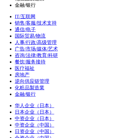
金融/银行
IT/互联网
销售/客服/技术支持
通信/电子
国际贸易/物流
人事/行政/高级管理
广告/市场/媒体/艺术
咨询/法律/教育/科研
餐饮/服务接待
医疗福祉
房地产
逆向供应链管理
化粧品製造業
金融/银行
华人企业（日本）
日本企业（日本）
中资企业（日本）
中资企业（中国）
日资企业（中国）
合资企业（中国）