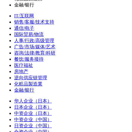
金融/银行
IT/互联网
销售/客服/技术支持
通信/电子
国际贸易/物流
人事/行政/高级管理
广告/市场/媒体/艺术
咨询/法律/教育/科研
餐饮/服务接待
医疗福祉
房地产
逆向供应链管理
化粧品製造業
金融/银行
华人企业（日本）
日本企业（日本）
中资企业（日本）
中资企业（中国）
日资企业（中国）
合资企业（中国）