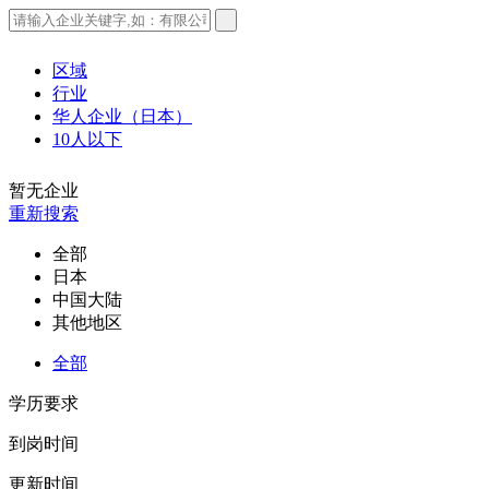
区域
行业
华人企业（日本）
10人以下
暂无企业
重新搜索
全部
日本
中国大陆
其他地区
全部
学历要求
到岗时间
更新时间