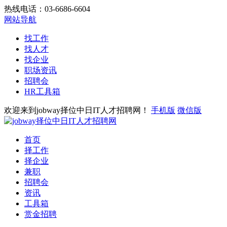
热线电话：03-6686-6604
网站导航
找工作
找人才
找企业
职场资讯
招聘会
HR工具箱
欢迎来到jobway择位中日IT人才招聘网！
手机版
微信版
首页
择工作
择企业
兼职
招聘会
资讯
工具箱
赏金招聘