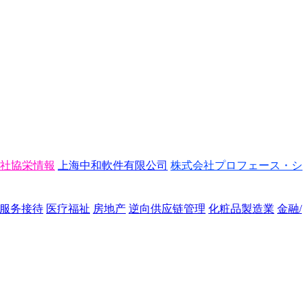
社協栄情報
上海中和軟件有限公司
株式会社プロフェース・シ
/服务接待
医疗福祉
房地产
逆向供应链管理
化粧品製造業
金融/